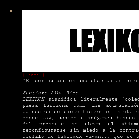
LEXIK
[ home ]
"El ser humano es una chapuza entre c
Santiago Alba Rico
LEXIKON
significa literalmente “cole
pieza funciona como una acumulació
colección de siete historias, siete 
donde voz, sonido e imágenes buscan 
del presente se abren al abism
reconfigurarse sin miedo a la contr
desfile de tableaux vivants, que se 