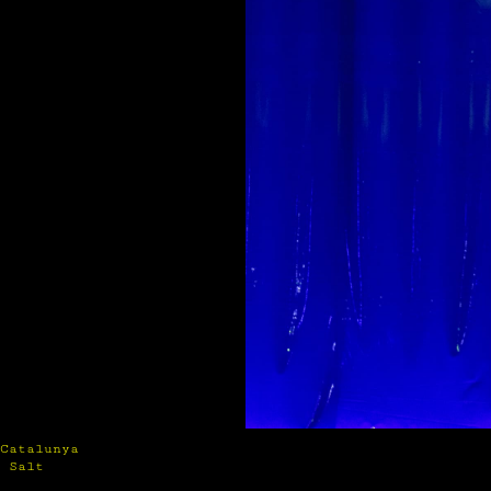
Catalunya
 Salt