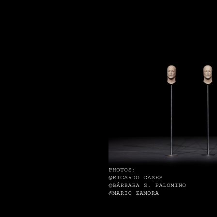
PHOTOS:
@RICARDO CASES
@BÁRBARA S. PALOMINO
@MARIO ZAMORA